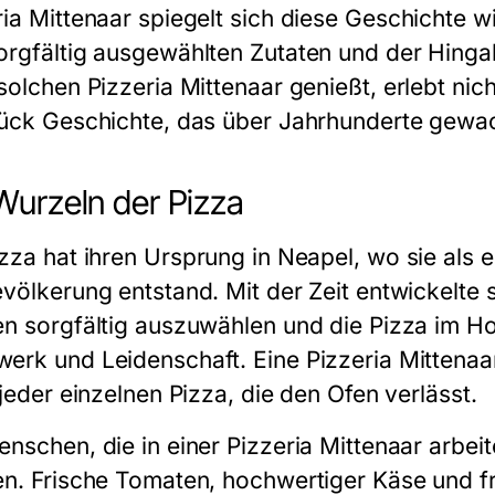
ria Mittenaar
spiegelt sich diese Geschichte w
orgfältig ausgewählten Zutaten und der Hingab
 solchen
Pizzeria Mittenaar
genießt, erlebt ni
tück Geschichte, das über Jahrhunderte gewac
Wurzeln der Pizza
izza
hat ihren Ursprung in Neapel, wo sie als e
evölkerung entstand. Mit der Zeit entwickelte s
en sorgfältig auszuwählen und die
Pizza
im Ho
erk und Leidenschaft. Eine
Pizzeria Mittenaa
 jeder einzelnen Pizza, die den Ofen verlässt.
enschen, die in einer
Pizzeria Mittenaar
arbeit
en. Frische Tomaten, hochwertiger Käse und fr