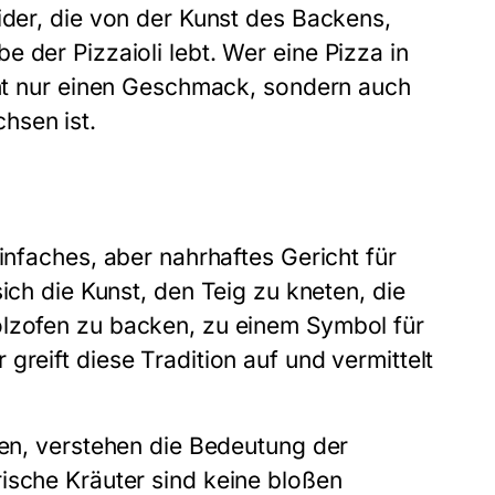
ider, die von der Kunst des Backens,
e der Pizzaioli lebt. Wer eine
Pizza
in
cht nur einen Geschmack, sondern auch
hsen ist.
infaches, aber nahrhaftes Gericht für
ich die Kunst, den Teig zu kneten, die
lzofen zu backen, zu einem Symbol für
r
greift diese Tradition auf und vermittelt
en, verstehen die Bedeutung der
ische Kräuter sind keine bloßen