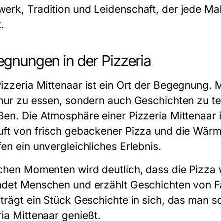
erk, Tradition und Leidenschaft, der jede Ma
.
gnungen in der Pizzeria
izzeria Mittenaar
ist ein Ort der Begegnung
 nur zu essen, sondern auch Geschichten zu t
ßen. Die Atmosphäre einer
Pizzeria Mittenaar
i
uft von frisch gebackener
Pizza
und die Wärm
en ein unvergleichliches Erlebnis.
lchen Momenten wird deutlich, dass die
Pizza
w
ndet Menschen und erzählt Geschichten von Fam
trägt ein Stück Geschichte in sich, das man s
ria Mittenaar
genießt.