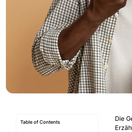
Die G
Table of Contents
Erzäh