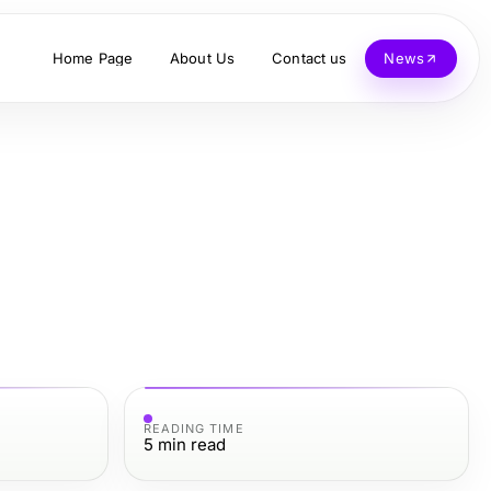
Home Page
About Us
Contact us
News
READING TIME
5
min read