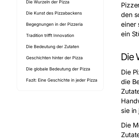
Die Wurzeln der Pizza
Pizze
Die Kunst des Pizzabackens
den s
einer
Begegnungen in der Pizzeria
ein S
Tradition trifft Innovation
Die Bedeutung der Zutaten
Die 
Geschichten hinter der Pizza
Die globale Bedeutung der Pizza
Die
P
Fazit: Eine Geschichte in jeder Pizza
die B
Zutat
Handw
sie in
Die M
Zutat