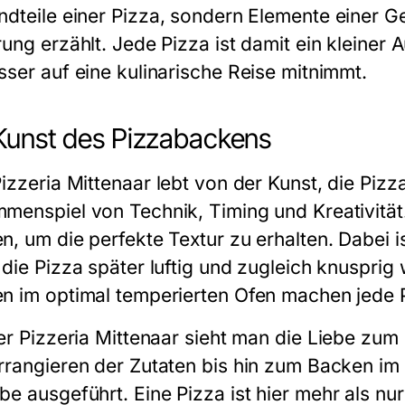
ndteile einer
Pizza
, sondern Elemente einer Ge
rung erzählt. Jede
Pizza
ist damit ein kleiner
sser auf eine kulinarische Reise mitnimmt.
Kunst des Pizzabackens
izzeria Mittenaar
lebt von der Kunst, die Pizza
menspiel von Technik, Timing und Kreativität
n, um die perfekte Textur zu erhalten. Dabei i
 die
Pizza
später luftig und zugleich knusprig
n im optimal temperierten Ofen machen jede
der
Pizzeria Mittenaar
sieht man die Liebe zum 
rrangieren der Zutaten bis hin zum Backen im H
be ausgeführt. Eine
Pizza
ist hier mehr als nur