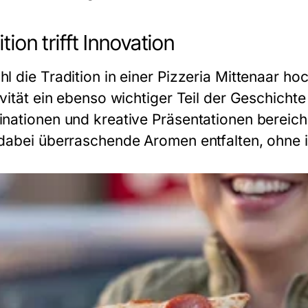
tion trifft Innovation
l die Tradition in einer
Pizzeria Mittenaar
hoch
ivität ein ebenso wichtiger Teil der Geschicht
nationen und kreative Präsentationen bereich
dabei überraschende Aromen entfalten, ohne 