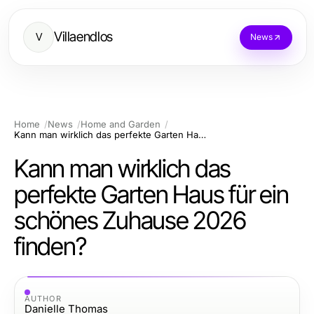
Villaendlos
V
News
Home
News
Home and Garden
Kann man wirklich das perfekte Garten Haus für ein schönes Zuhause 2026 finden?
Kann man wirklich das
perfekte Garten Haus für ein
schönes Zuhause 2026
finden?
AUTHOR
Danielle Thomas